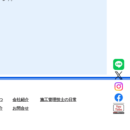
つ
会社紹介
施工管理技士の日常
介
お問合せ