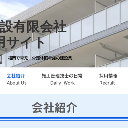
建設有限会社
用サイト
福岡で育児・介護休暇考慮の建設業
会社紹介
施工管理技士の日常
採用情報
About Us
Daily Work
Recruit
会社紹介