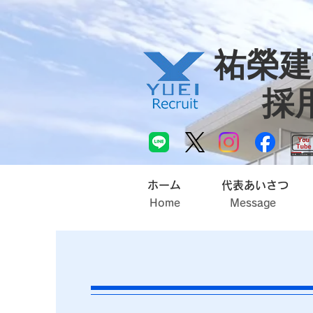
​祐榮
採
ホーム
代表あいさつ
Home
Message